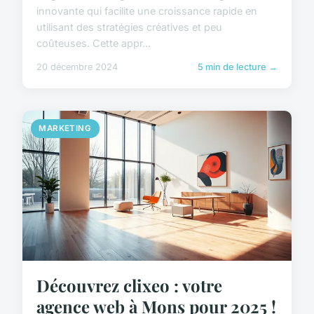
innovante qui facilite une croissance rapide en
utilisant des stratégies créatives et peu
coûteuses. Cette appr...
20 décembre 2024
5 min de lecture →
MARKETING
Découvrez clixeo : votre
agence web à Mons pour 2025 !