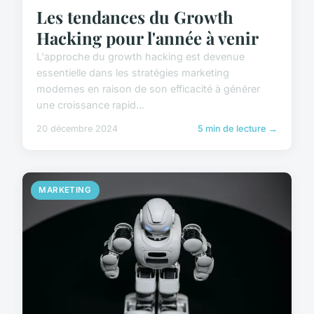
Les tendances du Growth
Hacking pour l'année à venir
L'approche du growth hacking est devenue
essentielle dans les stratégies marketing
modernes en raison de son efficacité à générer
une croissance rapid...
20 décembre 2024
5 min de lecture →
MARKETING