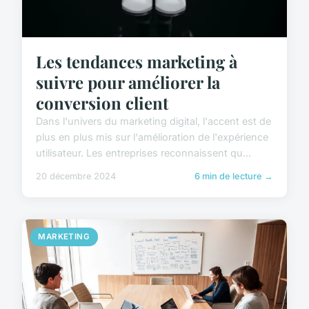
Les tendances marketing à
suivre pour améliorer la
conversion client
Dans l'univers du marketing digital, l'accent est de
plus en plus mis sur l'amélioration de l'expérience
utilisateur. Les entreprises reconnaissent qu...
20 décembre 2024
6 min de lecture →
MARKETING