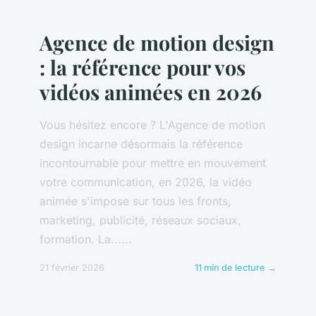
Agence de motion design
: la référence pour vos
vidéos animées en 2026
Vous hésitez encore ? L'Agence de motion
design incarne désormais la référence
incontournable pour mettre en mouvement
votre communication, en 2026, la vidéo
animée s'impose sur tous les fronts,
marketing, publicité, réseaux sociaux,
formation. La......
21 février 2026
11 min de lecture →