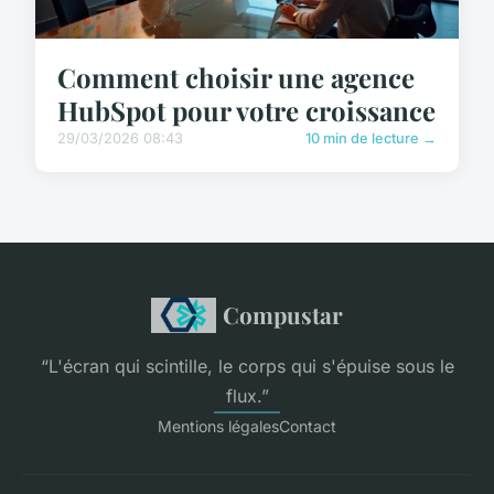
Comment choisir une agence
HubSpot pour votre croissance
29/03/2026 08:43
10 min de lecture →
Compustar
“L'écran qui scintille, le corps qui s'épuise sous le
flux.”
Mentions légales
Contact