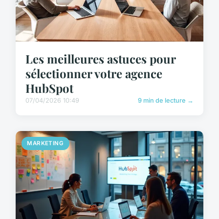
Les meilleures astuces pour
sélectionner votre agence
HubSpot
07/04/2026 10:49
9 min de lecture →
MARKETING