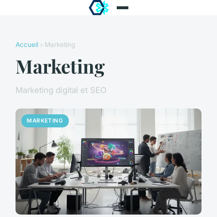
Accueil
› Marketing
Marketing
Marketing digital et SEO
MARKETING