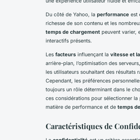
une expérience utilisateur fluide et effic
Du côté de Yahoo, la
performance
est 
richesse de son contenu et les nombreux
temps de chargement
peuvent varier, 
interactifs présents.
Les
facteurs
influençant la
vitesse et 
arrière-plan, l’optimisation des serveur
les utilisateurs souhaitant des résultats 
Cependant, les préférences personnelles
toujours un rôle déterminant dans le cho
ces considérations pour sélectionner la
matière de performance et de
temps d
Caractéristiques de Confide
La
confidentialité
est un critère essentie