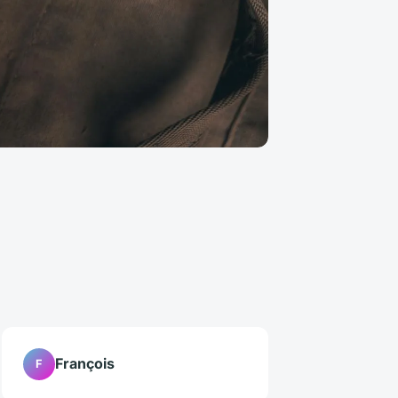
François
F