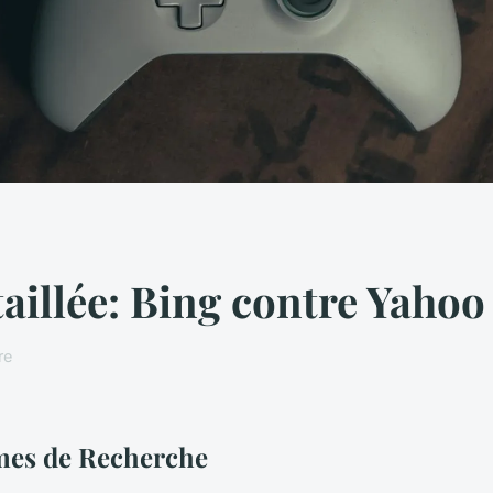
illée: Bing contre Yahoo
re
mes de Recherche