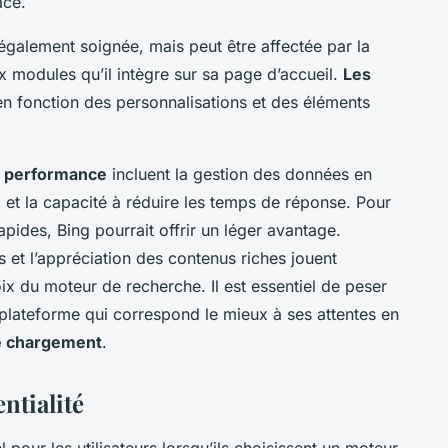
ace.
également soignée, mais peut être affectée par la
 modules qu’il intègre sur sa page d’accueil.
Les
en fonction des personnalisations et des éléments
la performance
incluent la gestion des données en
s, et la capacité à réduire les temps de réponse. Pour
rapides, Bing pourrait offrir un léger avantage.
 et l’appréciation des contenus riches jouent
ix du moteur de recherche. Il est essentiel de peser
 plateforme qui correspond le mieux à ses attentes en
e chargement
.
ntialité
l pour les utilisateurs lorsqu’ils choisissent un moteur