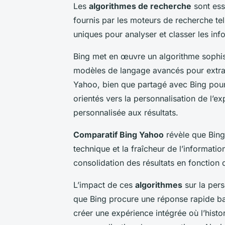
Les
algorithmes de recherche
sont ess
fournis par les moteurs de recherche t
uniques pour analyser et classer les inf
Bing met en œuvre un algorithme sophistiq
modèles de langage avancés pour extrair
Yahoo, bien que partagé avec Bing pour
orientés vers la personnalisation de l’ex
personnalisée aux résultats.
Comparatif Bing Yahoo
révèle que Bing
technique et la fraîcheur de l’informati
consolidation des résultats en fonction 
L’impact de ces
algorithmes
sur la pers
que Bing procure une réponse rapide ba
créer une expérience intégrée où l’histo