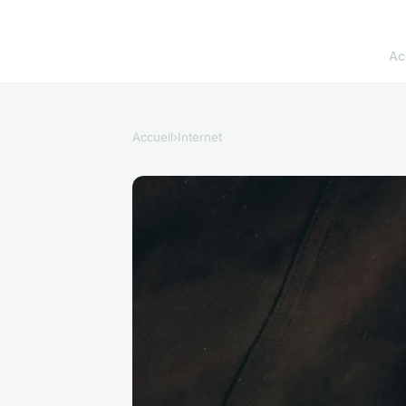
Ac
Accueil
›
Internet