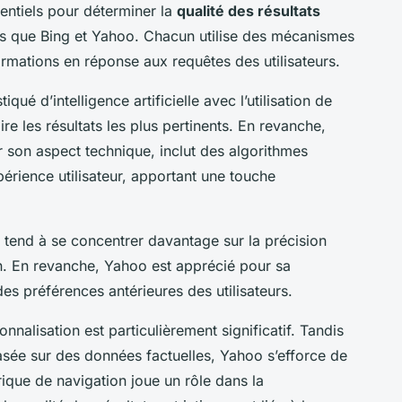
entiels pour déterminer la
qualité des résultats
els que Bing et Yahoo. Chacun utilise des mécanismes
ormations en réponse aux requêtes des utilisateurs.
ué d’intelligence artificielle avec l’utilisation de
e les résultats les plus pertinents. En revanche,
 son aspect technique, inclut des algorithmes
périence utilisateur, apportant une touche
 tend à se concentrer davantage sur la précision
on. En revanche, Yahoo est apprécié pour sa
des préférences antérieures des utilisateurs.
onnalisation est particulièrement significatif. Tandis
sée sur des données factuelles, Yahoo s’efforce de
rique de navigation joue un rôle dans la