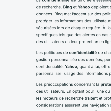
de recherche.
Bing
et
Yahoo
déploient d
données. Bing met l’accent sur des politi
protéger les informations des utilisateur
sécurisées lors de chaque requête. À l
spécifiques tels que des alertes en cas d
des utilisateurs en leur protection en lig
Les politiques de
confidentialité
de chaq
gestion personnalisée des données, perm
confidentialité.
Yahoo
, quant à lui, off
personnaliser l’usage des informations p
Les préoccupations concernant la
prot
des utilisateurs. En optant pour l’une ou
les moteurs de recherche traitent et pr
considérations assurent une navigation s