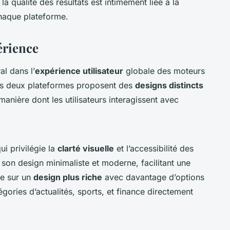
la qualité des résultats est intimement liée à la
haque plateforme.
érience
al dans l’
expérience utilisateur
globale des moteurs
Les deux plateformes proposent des
designs distincts
 manière dont les utilisateurs interagissent avec
ui privilégie la
clarté visuelle
et l’accessibilité des
t son design minimaliste et moderne, facilitant une
se sur un
design plus riche
avec davantage d’options
égories d’actualités, sports, et finance directement