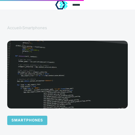
Accueil
›
Smartphones
SMARTPHONES