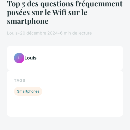
Top 5 des questions fréquemment
posées sur le Wifi sur le
smartphone
Louis
•
20 décembre 2024
•
6 min de lecture
Louis
L
TAGS
Smartphones