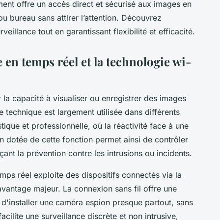
ent offre un accès direct et sécurisé aux images en
ou bureau sans attirer l’attention. Découvrez
eillance tout en garantissant flexibilité et efficacité.
en temps réel et la technologie wi-
 la capacité à visualiser ou enregistrer des images
e technique est largement utilisée dans différents
que et professionnelle, où la réactivité face à une
n dotée de cette fonction permet ainsi de contrôler
çant la prévention contre les intrusions ou incidents.
mps réel exploite des dispositifs connectés via la
avantage majeur. La connexion sans fil offre une
ble d'installer une caméra espion presque partout, sans
facilite une surveillance discrète et non intrusive,