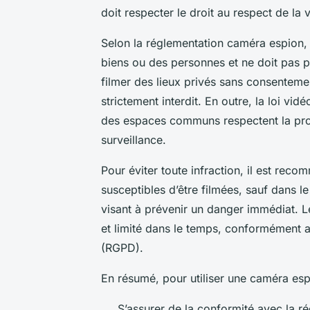
doit respecter le droit au respect de la v
Selon la réglementation caméra espion, 
biens ou des personnes et ne doit pas po
filmer des lieux privés sans consentem
strictement interdit. En outre, la loi v
des espaces communs respectent la propo
surveillance.
Pour éviter toute infraction, il est rec
susceptibles d’être filmées, sauf dans l
visant à prévenir un danger immédiat. 
et limité dans le temps, conformément 
(RGPD).
En résumé, pour utiliser une caméra espio
S’assurer de la conformité avec la r