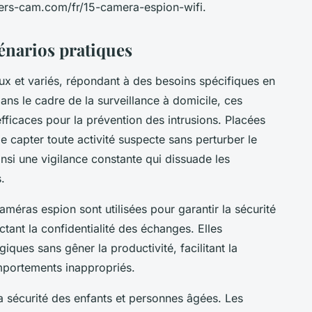
kers-cam.com/fr/15-camera-espion-wifi.
cénarios pratiques
 et variés, répondant à des besoins spécifiques en
Dans le cadre de la surveillance à domicile, ces
efficaces pour la prévention des intrusions. Placées
 capter toute activité suspecte sans perturber le
insi une vigilance constante qui dissuade les
.
améras espion sont utilisées pour garantir la sécurité
tant la confidentialité des échanges. Elles
giques sans gêner la productivité, facilitant la
mportements inappropriés.
a sécurité des enfants et personnes âgées. Les