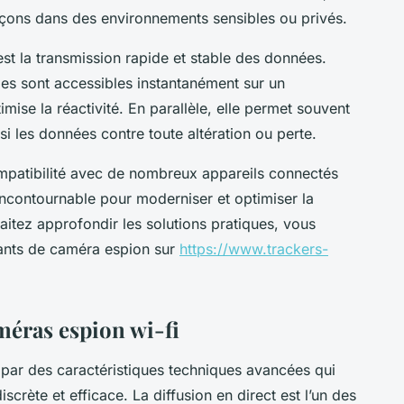
upçons dans des environnements sensibles ou privés.
est la transmission rapide et stable des données.
ages sont accessibles instantanément sur un
mise la réactivité. En parallèle, elle permet souvent
si les données contre toute altération ou perte.
 compatibilité avec de nombreux appareils connectés
 incontournable pour moderniser et optimiser la
aitez approfondir les solutions pratiques, vous
ants de caméra espion sur
https://www.trackers-
méras espion wi-fi
 par des caractéristiques techniques avancées qui
crète et efficace. La diffusion en direct est l’un des