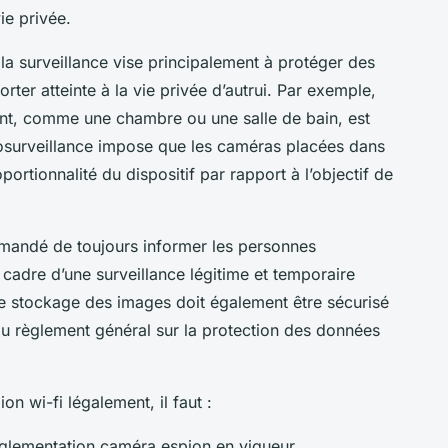
ie privée.
la surveillance vise principalement à protéger des
rter atteinte à la vie privée d’autrui. Par exemple,
ent, comme une chambre ou une salle de bain, est
idéosurveillance impose que les caméras placées dans
rtionnalité du dispositif par rapport à l’objectif de
ommandé de toujours informer les personnes
e cadre d’une surveillance légitime et temporaire
Le stockage des images doit également être sécurisé
au règlement général sur la protection des données
n wi-fi légalement, il faut :
églementation caméra espion en vigueur.