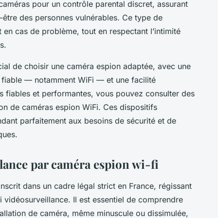
 caméras pour un contrôle parental discret, assurant
en-être des personnes vulnérables. Ce type de
t en cas de problème, tout en respectant l’intimité
s.
ucial de choisir une caméra espion adaptée, avec une
 fiable — notamment WiFi — et une facilité
ns fiables et performantes, vous pouvez consulter des
on de caméras espion WiFi. Ces dispositifs
ndant parfaitement aux besoins de sécurité et de
ques.
llance par caméra espion wi-fi
inscrit dans un cadre légal strict en France, régissant
i vidéosurveillance. Il est essentiel de comprendre
nstallation de caméra, même minuscule ou dissimulée,