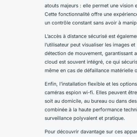
atouts majeurs : elle permet une vision 
Cette fonctionnalité offre une expérienc
un contrôle constant sans avoir à manip
L’accès à distance sécurisé est égalem
l’utilisateur peut visualiser les images e
détection de mouvement, garantissant ai
cloud est souvent intégré, ce qui sécuris
même en cas de défaillance matérielle 
Enfin, l’installation flexible et les opti
caméras espion wi-fi. Elles peuvent êtr
soit au domicile, au bureau ou dans des li
combinée à la haute performance techniq
surveillance polyvalent et pratique.
Pour découvrir davantage sur ces apparei