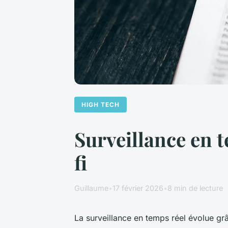
HIGH TECH
Surveillance en 
fi
Guillaume
•
17 février 2026
•
8 min de lecture
La surveillance en temps réel évolue grâ