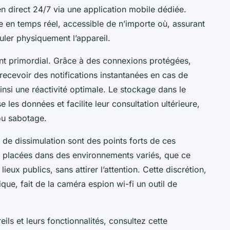
en direct 24/7 via une application mobile dédiée.
e en temps réel, accessible de n’importe où, assurant
uler physiquement l’appareil.
ent primordial. Grâce à des connexions protégées,
t recevoir des notifications instantanées en cas de
nsi une réactivité optimale. Le stockage dans le
e les données et facilite leur consultation ultérieure,
ou sabotage.
ons de dissimulation sont des points forts de ces
e placées dans des environnements variés, que ce
eux publics, sans attirer l’attention. Cette discrétion,
ue, fait de la caméra espion wi-fi un outil de
ls et leurs fonctionnalités, consultez cette