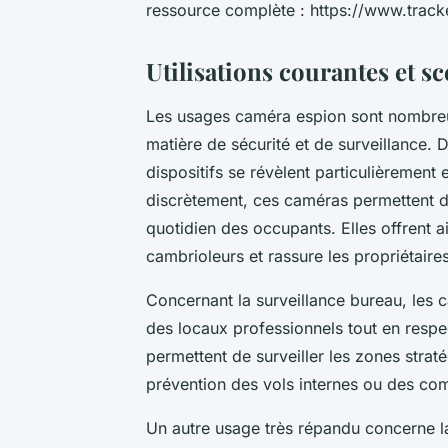
ressource complète : https://www.trac
Utilisations courantes et s
Les usages caméra espion sont nombreux
matière de sécurité et de surveillance. 
dispositifs se révèlent particulièrement 
discrètement, ces caméras permettent de
quotidien des occupants. Elles offrent a
cambrioleurs et rassure les propriétaires
Concernant la surveillance bureau, les c
des locaux professionnels tout en respec
permettent de surveiller les zones straté
prévention des vols internes ou des co
Un autre usage très répandu concerne l